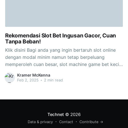
Rekomendasi Slot Bet Ingusan Gacor, Cuan
Tanpa Beban!
Klik disini Bagi anda yang ingin bertaruh slot online
dengan modal minim namun tetap berpeluang
memperoleh cuan besar, slot machine game bet kecil
merupakan pilihan yang bener! Dengan taruhan
Kramer McKenna
rendah, kamu tetap dapat merasakan sensasi
Feb 2, 2025
•
2 min read
keuntungan besar tanpa penting khawatir menguras
dompet. Keunggulan Slot Bet Kecil 1. Modal Minim,
Keuntungan
Technet
© 2026
Data & privacy
Contact
Contribute →